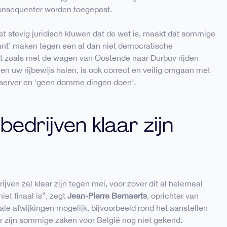
consequenter worden toegepast.
t stevig juridisch kluwen dat de wet is, maakt dat sommige
ant’ maken tegen een al dan niet democratische
et zoals met de wagen van Oostende naar Durbuy rijden
n uw rijbewijs halen, is ook correct en veilig omgaan met
server en ‘geen domme dingen doen’.
bedrijven klaar zijn
ijven zal klaar zijn tegen mei, voor zover dit al helemaal
iet finaal is”, zegt
Jean-Pierre Bernaerts
, oprichter van
ale afwijkingen mogelijk, bijvoorbeeld rond het aanstellen
ar zijn sommige zaken voor België nog niet gekend.