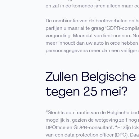
en zal in de komende jaren alleen maar 
De combinatie van de boeteverhalen en he
partijen u maar al te graag ‘GDPR-compli
vergoeding. Maar dat verdient nuance. N
meer inhoudt dan uw auto in orde hebben e
persoonsgegevens meer dan een veiliger 
Zullen Belgische 
tegen 25 mei?
“Slechts een fractie van de Belgische bedr
mogelijk is, gezien de wetgeving zelf nog n
DPOffice en GDPR-consultant. “Er zijn lok
van een data protection officer (DPO). Da