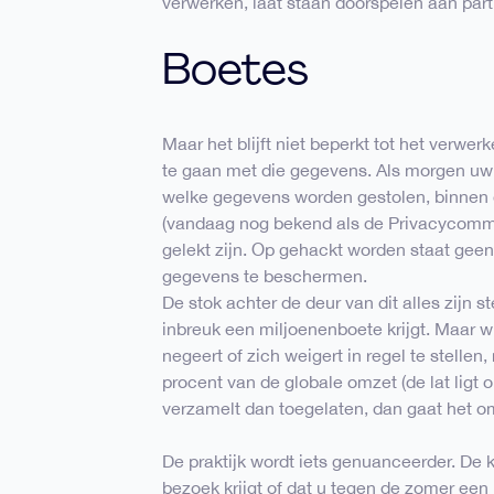
verwerken, laat staan doorspelen aan part
Boetes
Maar het blijft niet beperkt tot het verwe
te gaan met die gegevens. Als morgen uw 
welke gegevens worden gestolen, binnen
(vandaag nog bekend als de Privacycommi
gelekt zijn. Op gehackt worden staat geen 
gegevens te beschermen.
De stok achter de deur van dit alles zijn s
inbreuk een miljoenenboete krijgt. Maar
negeert of zich weigert in regel te stellen,
procent van de globale omzet (de lat ligt
verzamelt dan toegelaten, dan gaat het om
De praktijk wordt iets genuanceerder. De k
bezoek krijgt of dat u tegen de zomer een 