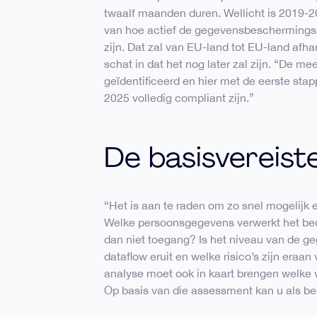
twaalf maanden duren. Wellicht is 2019-2
van hoe actief de gegevensbeschermingsa
zijn. Dat zal van EU-land tot EU-land afh
schat in dat het nog later zal zijn. “De m
geïdentificeerd en hier met de eerste stap
2025 volledig compliant zijn.”
De basisvereist
“Het is aan te raden om zo snel mogelijk
Welke persoonsgegevens verwerkt het bed
dan niet toegang? Is het niveau van de 
dataflow eruit en welke risico’s zijn eraa
analyse moet ook in kaart brengen welke w
Op basis van die assessment kan u als bed