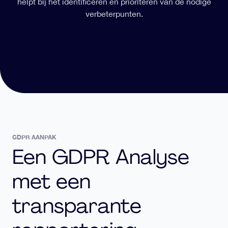
helpt bij het identificeren en prioriteren van de nodige
verbeterpunten.
GDPR AANPAK
Een GDPR Analyse
met een
transparante