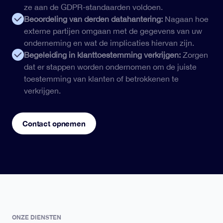
ze aan de GDPR-standaarden voldoen.
Beoordeling van derden datahantering:
Nagaan hoe
externe partijen omgaan met de gegevens van uw
onderneming en wat de implicaties hiervan zijn.
Begeleiding in klanttoestemming verkrijgen:
Zorgen
dat er stappen worden ondernomen om de juiste
toestemming van klanten of betrokkenen te
verkrijgen.
Contact opnemen
ONZE DIENSTEN