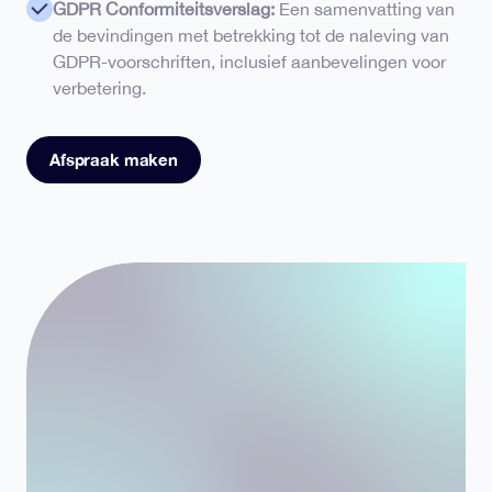
GDPR Conformiteitsverslag:
Een samenvatting van
de bevindingen met betrekking tot de naleving van
GDPR-voorschriften, inclusief aanbevelingen voor
verbetering.
Afspraak maken