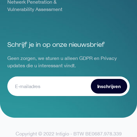
Netwerk Penetration &
Vulnerability Assessment
Schrijf je in op onze nieuwsbrief
Geen zorgen, we sturen u alleen GDPR en Privacy
updates die u interessant vindt.
Copyright © 2022 Intigio - BTW BE0687.978.339