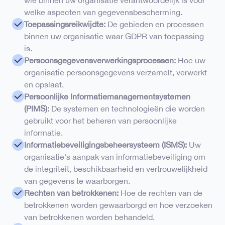
wie binnen uw organisatie verantwoordelijk is voor
welke aspecten van gegevensbescherming.
Toepassingsreikwijdte:
De gebieden en processen
binnen uw organisatie waar GDPR van toepassing
is.
Persoonsgegevensverwerkingsprocessen:
Hoe uw
organisatie persoonsgegevens verzamelt, verwerkt
en opslaat.
Persoonlijke Informatiemanagementsystemen
(PIMS):
De systemen en technologieën die worden
gebruikt voor het beheren van persoonlijke
informatie.
Informatiebeveiligingsbeheersysteem (ISMS):
Uw
organisatie's aanpak van informatiebeveiliging om
de integriteit, beschikbaarheid en vertrouwelijkheid
van gegevens te waarborgen.
Rechten van betrokkenen:
Hoe de rechten van de
betrokkenen worden gewaarborgd en hoe verzoeken
van betrokkenen worden behandeld.