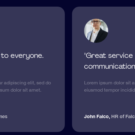
 to everyone.
"Great service
communication
 adipiscing elit, sed do
Lorem ipsum dolor sit a
sum dolor sit amet.
eiusmod tempor incididu
ones
John Falco
,
HR of Falc