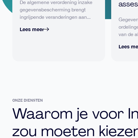
asse
De algemene verordening inzake
gegevensbescherming brengt
ingrijpende veranderingen aan...
Gegeven
ordelinge
Lees meer
van de a
Lees me
ONZE DIENSTEN
Waarom je voor In
zou moeten kieze