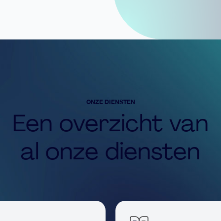
ONZE DIENSTEN
Een overzicht van
al onze diensten