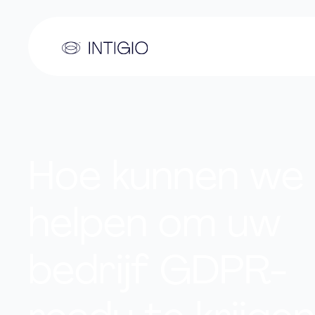
Hoe kunnen we
helpen om uw
bedrijf GDPR-