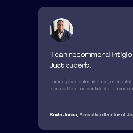
"I can recommend Intigio
Just superb."
, sed do
et,
Lorem ipsum dolor sit amet, consectetur
eiusmod tempor incididunt ut. Lorem ip
Kevin Jones
,
Executive director at J