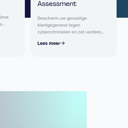
Assessment
tieve
Bescherm uw gevoelige
...
klantgegevens tegen
cybercriminelen en zet verdere...
Lees meer