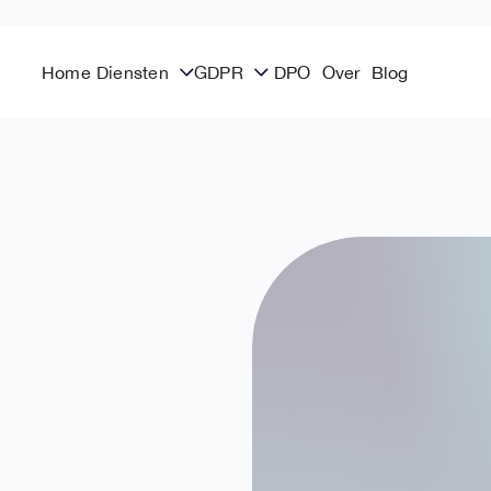
Home
Diensten
GDPR
DPO
Over
Blog